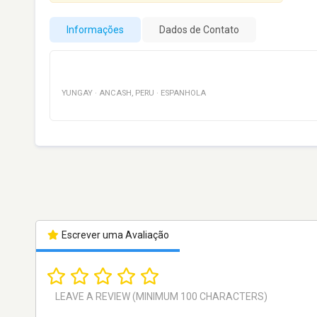
Informações
Dados de Contato
YUNGAY
·
ANCASH
,
PERU
·
ESPANHOLA
Escrever uma Avaliação