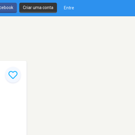
cebook
Criar uma conta
Entre