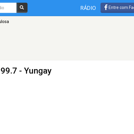
RÁDIO
Entre com Fa
ulosa
99.7 - Yungay