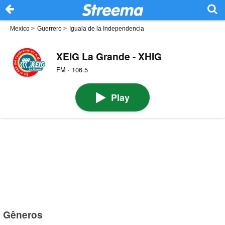
Mexico
>
Guerrero
>
Iguala de la Independencia
XEIG La Grande - XHIG
FM · 106.5
Play
Gêneros