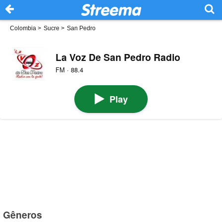
Colombia
>
Sucre
>
San Pedro
La Voz De San Pedro Radio
FM · 88.4
Play
Gêneros