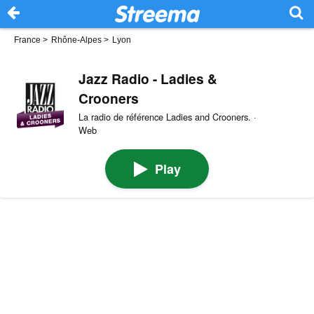
France
>
Rhône-Alpes
>
Lyon
Jazz Radio - Ladies &
Crooners
La radio de référence Ladies and Crooners. ·
Web
Play