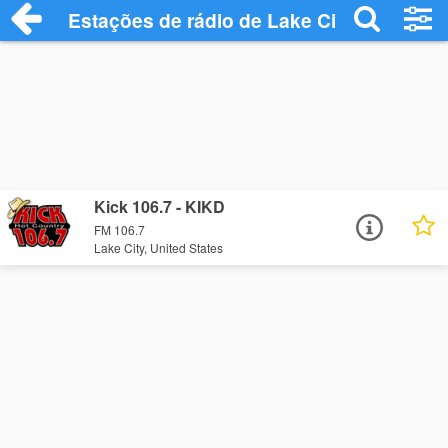
Estações de rádio de Lake City - Ouça On
Kick 106.7 - KIKD
FM 106.7
Lake City, United States