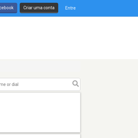
cebook
Criar uma conta
Entre