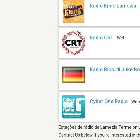
Radio Enne Lamezia
Radio CRT
Web
Radio Ricordi Juke B
Cyber One Radio
We
Estações de rádio de Lamezia Terme on yo
Contact Us below if you're interested in t