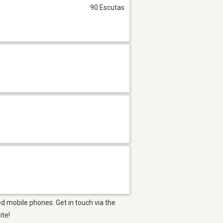
90 Escutas
d mobile phones. Get in touch via the
ite!