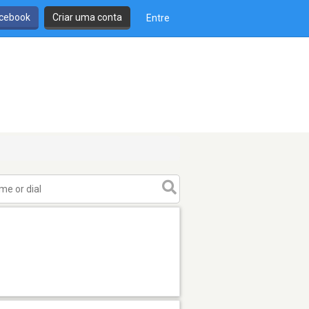
cebook
Criar uma conta
Entre