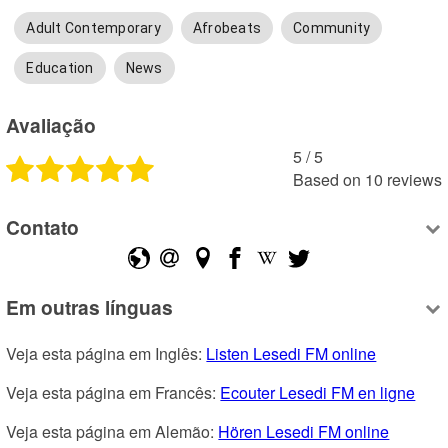
Adult Contemporary
Afrobeats
Community
Education
News
Avaliação
5
 /
5
Based on
10
reviews
Contato
Em outras línguas
Veja esta página em Inglês: 
Listen Lesedi FM online
Veja esta página em Francês: 
Ecouter Lesedi FM en ligne
Veja esta página em Alemão: 
Hören Lesedi FM online