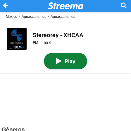
Mexico
>
Aguascalientes
>
Aguascalientes
Stereorey - XHCAA
FM · 100.9
Play
Gêneros