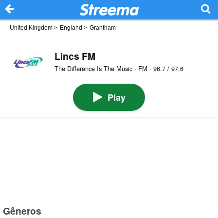
United Kingdom
>
England
>
Grantham
Lincs FM
The Difference Is The Music · FM · 96.7 / 97.6
Play
Gêneros