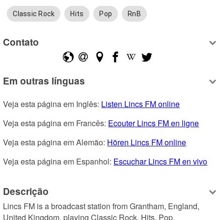
Classic Rock
Hits
Pop
RnB
Contato
Em outras línguas
Veja esta página em Inglês: 
Listen Lincs FM online
Veja esta página em Francês: 
Ecouter Lincs FM en ligne
Veja esta página em Alemão: 
Hören Lincs FM online
Veja esta página em Espanhol: 
Escuchar Lincs FM en vivo
Descrição
Lincs FM is a broadcast station from Grantham, England, 
United Kingdom, playing Classic Rock, Hits, Pop.