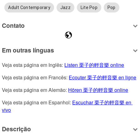
Adult Contemporary
Jazz
Lite Pop
Pop
Contato
Em outras línguas
Veja esta página em Inglês: 
Listen 栗子的輕音樂 online
Veja esta página em Francês: 
Ecouter 栗子的輕音樂 en ligne
Veja esta página em Alemão: 
Hören 栗子的輕音樂 online
Veja esta página em Espanhol: 
Escuchar 栗子的輕音樂 en 
vivo
Descrição