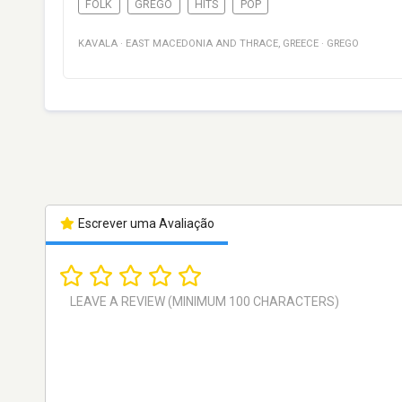
FOLK
GREGO
HITS
POP
KAVALA
·
EAST MACEDONIA AND THRACE
,
GREECE
·
GREGO
Escrever uma Avaliação