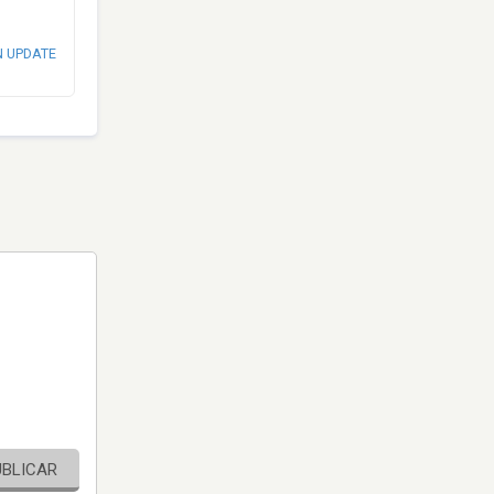
N UPDATE
UBLICAR