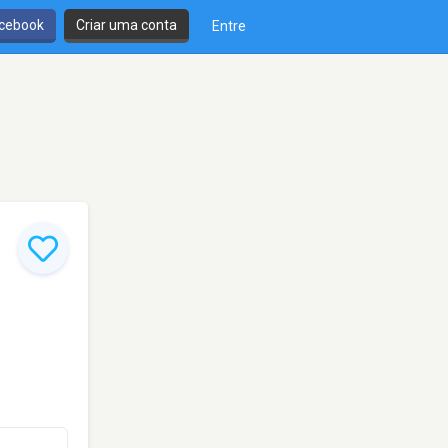
cebook
Criar uma conta
Entre