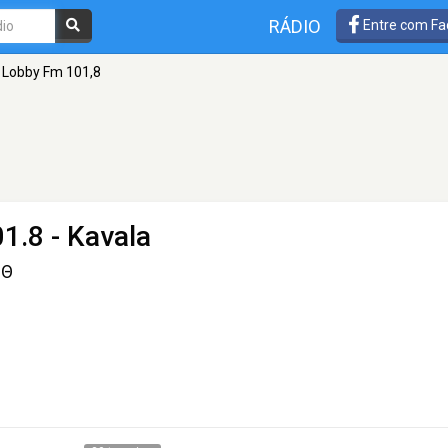
RÁDIO
Entre com Fa
Lobby Fm 101,8
1.8 - Kavala
ΜΘ