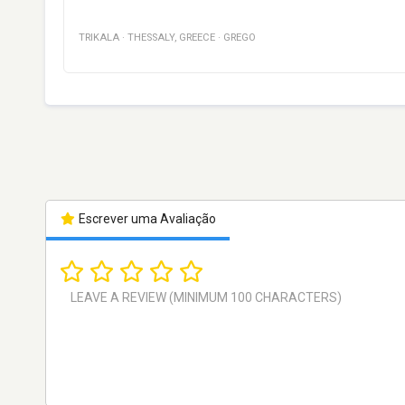
TRIKALA
·
THESSALY
,
GREECE
·
GREGO
Escrever uma Avaliação