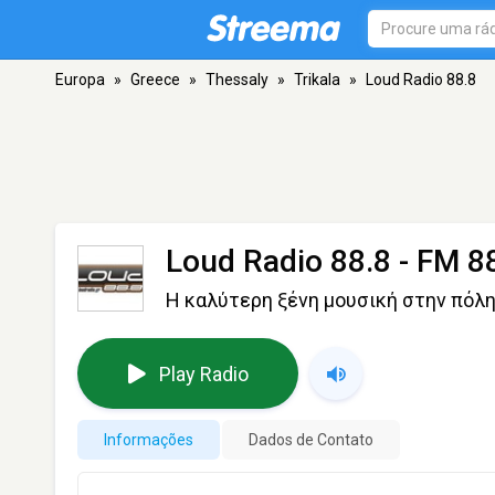
Europa
»
Greece
»
Thessaly
»
Trikala
»
Loud Radio 88.8
Loud Radio 88.8
- FM 88
Η καλύτερη ξένη μουσική στην πόλ
Play Radio
Informações
Dados de Contato