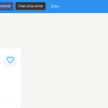
cebook
Criar uma conta
Entre