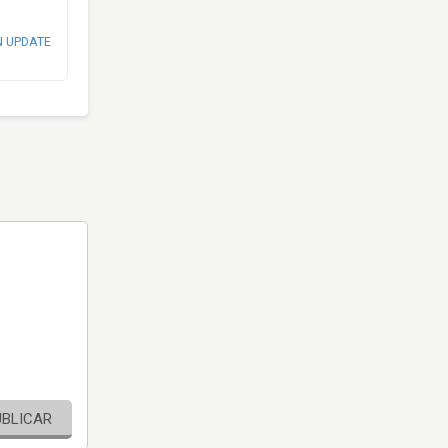
N UPDATE
UBLICAR