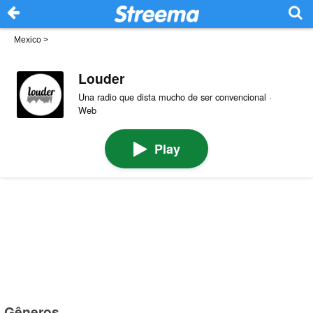
Mexico
>
Louder
Una radio que dista mucho de ser convencional ·
Web
Play
Gêneros