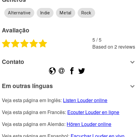
Alternative
Indie
Metal
Rock
Avaliação
5
 /
5
Based on
2
reviews
Contato
Em outras línguas
Veja esta página em Inglês: 
Listen Louder online
Veja esta página em Francês: 
Ecouter Louder en ligne
Veja esta página em Alemão: 
Hören Louder online
Veja esta página em Espanhol: 
Escuchar Louder en vivo