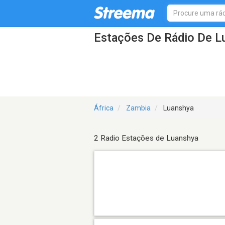
Estações De Rádio De L
África
Zambia
Luanshya
2 Radio Estações de Luanshya