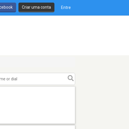
cebook
Criar uma conta
Entre