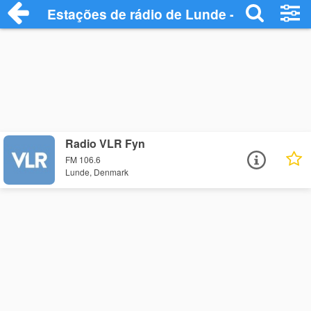
Estações de rádio de Lunde - Ouça Onlin
Radio VLR Fyn
FM 106.6
Lunde, Denmark