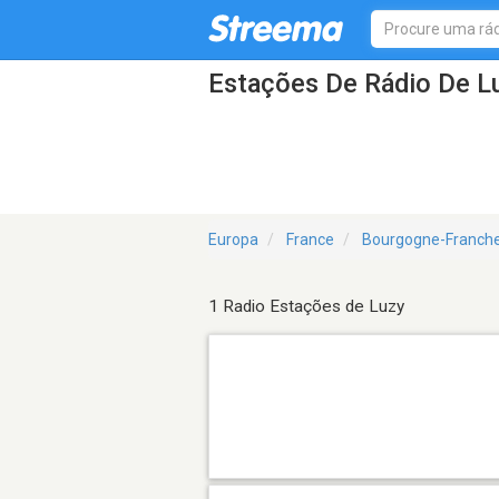
Estações De Rádio De L
Europa
France
Bourgogne-Franch
1 Radio Estações de Luzy