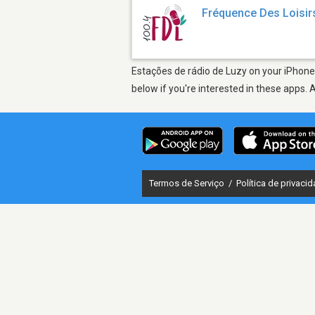
Fréquence Des Loisir
Estações de rádio de Luzy on your iPhone,
below if you're interested in these apps. 
Termos de Serviço
/
Política de privaci