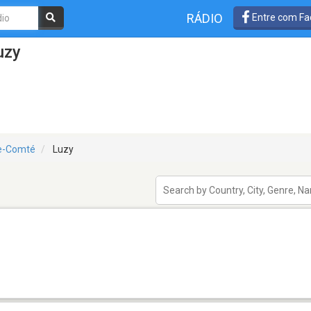
RÁDIO
Entre com Fa
uzy
e-Comté
Luzy