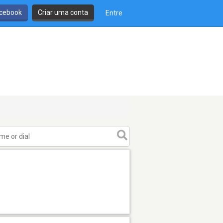
cebook
Criar uma conta
Entre