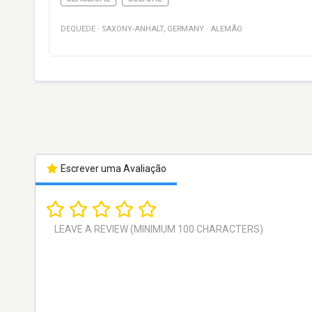
DEQUEDE
·
SAXONY-ANHALT
,
GERMANY
·
ALEMÃO
Escrever uma Avaliação