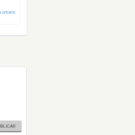
N UPDATE
UBLICAR