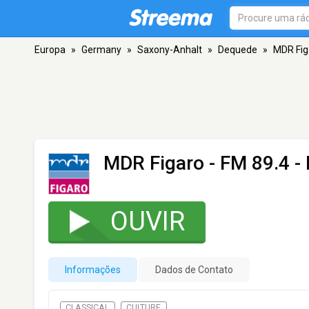
Europa
»
Germany
»
Saxony-Anhalt
»
Dequede
»
MDR Fig
MDR Figaro
- FM 89.4 -
OUVIR
Informações
Dados de Contato
CLASSICAL
CULTURE