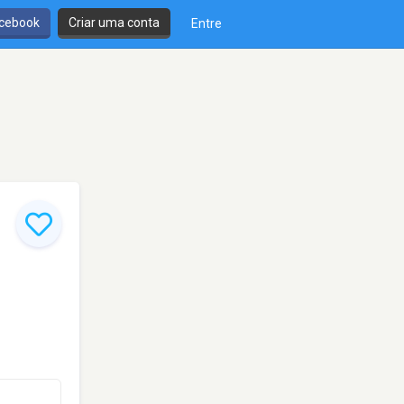
cebook
Criar uma conta
Entre