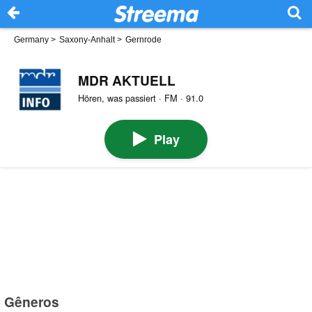
Germany
>
Saxony-Anhalt
>
Gernrode
MDR AKTUELL
Hören, was passiert · FM · 91.0
Play
Gêneros