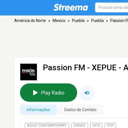
América do Norte
»
Mexico
»
Puebla
»
Puebla
»
Passion 
Passion FM - XEPUE
- 
Play Radio
Informações
Dados de Contato
ADULT CONTEMPORARY
DANCE
HITS
POP