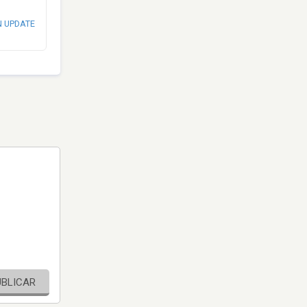
N UPDATE
UBLICAR