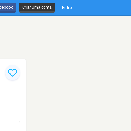
cebook
Criar uma conta
Entre