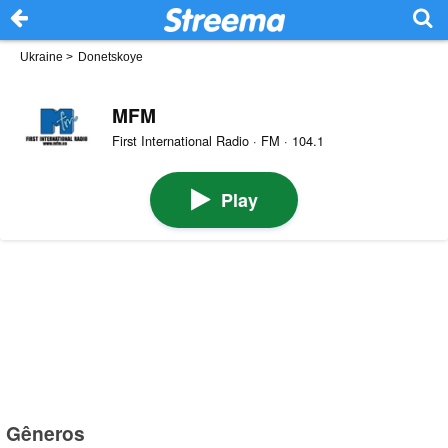
Ukraine
>
Donetskoye
MFM
First International Radio · FM · 104.1
Play
Gêneros