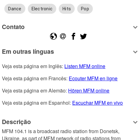
Dance
Electronic
Hits
Pop
Contato
Em outras línguas
Veja esta página em Inglês: 
Listen MFM online
Veja esta página em Francês: 
Ecouter MFM en ligne
Veja esta página em Alemão: 
Hören MFM online
Veja esta página em Espanhol: 
Escuchar MFM en vivo
Descrição
MFM 104.1 is a broadcast radio station from Donetsk, 
Ukraine, as part of MFM network of radio stations from 