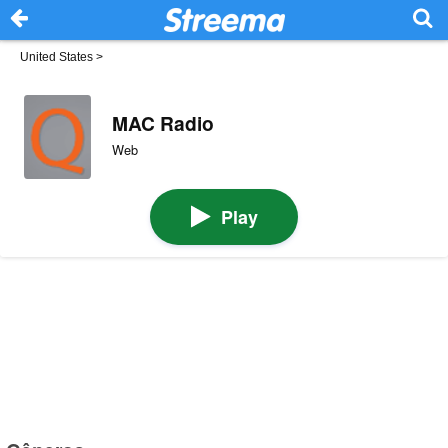
United States
>
MAC Radio
Web
Play