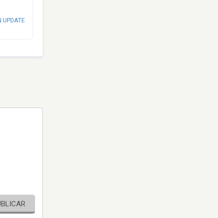
N UPDATE
UBLICAR