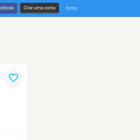
cebook
Criar uma conta
Entre