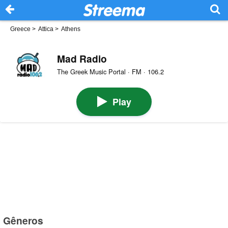
Greece
>
Attica
>
Athens
Mad Radio
The Greek Music Portal · FM · 106.2
Play
Gêneros