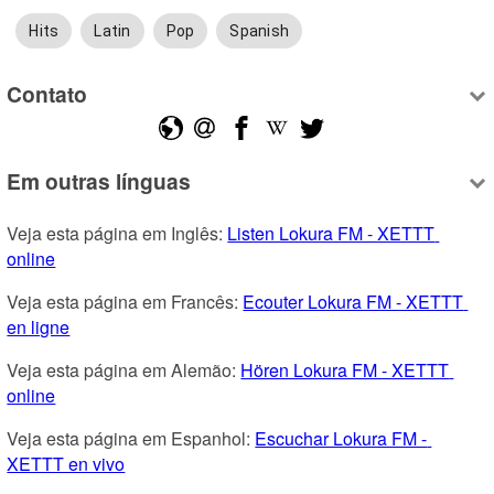
Hits
Latin
Pop
Spanish
Contato
Em outras línguas
Veja esta página em Inglês: 
Listen Lokura FM - XETTT 
online
Veja esta página em Francês: 
Ecouter Lokura FM - XETTT 
en ligne
Veja esta página em Alemão: 
Hören Lokura FM - XETTT 
online
Veja esta página em Espanhol: 
Escuchar Lokura FM - 
XETTT en vivo