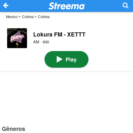
Mexico
>
Colima
>
Colima
Lokura FM - XETTT
AM · 930
Play
Gêneros