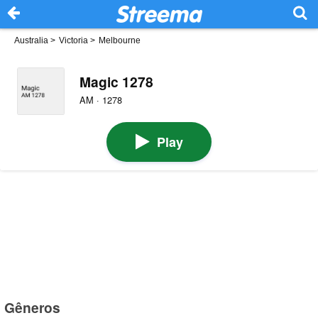
Australia
>
Victoria
>
Melbourne
Magic 1278
AM · 1278
Play
Gêneros