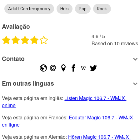
Adult Contemporary
Hits
Pop
Rock
Avaliação
4.6
 /
5
Based on
10
reviews
Contato
Em outras línguas
Veja esta página em Inglês: 
Listen Magic 106.7 - WMJX 
online
Veja esta página em Francês: 
Ecouter Magic 106.7 - WMJX 
en ligne
Veja esta página em Alemão: 
Hören Magic 106.7 - WMJX 