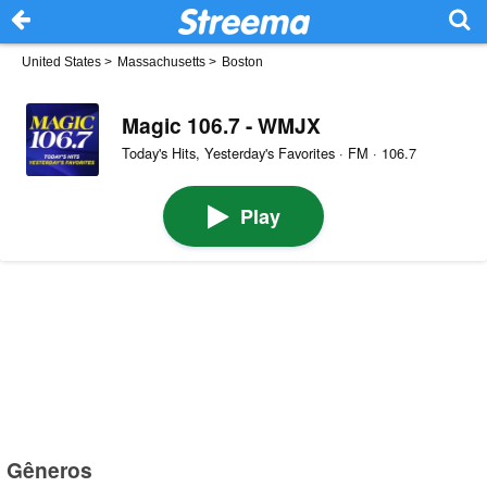
United States
>
Massachusetts
>
Boston
Magic 106.7 - WMJX
Today's Hits, Yesterday's Favorites · FM · 106.7
Play
Gêneros