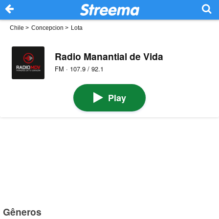
Chile
>
Concepcion
>
Lota
Radio Manantial de Vida
FM · 107.9 / 92.1
Play
Gêneros