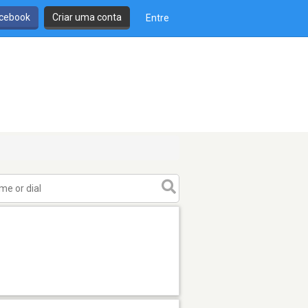
cebook
Criar uma conta
Entre