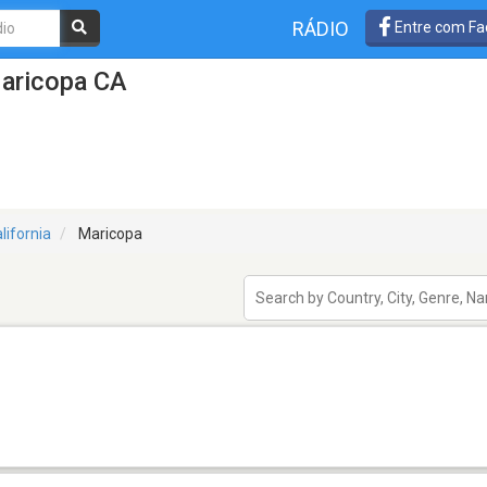
RÁDIO
Entre com Fa
aricopa CA
lifornia
Maricopa