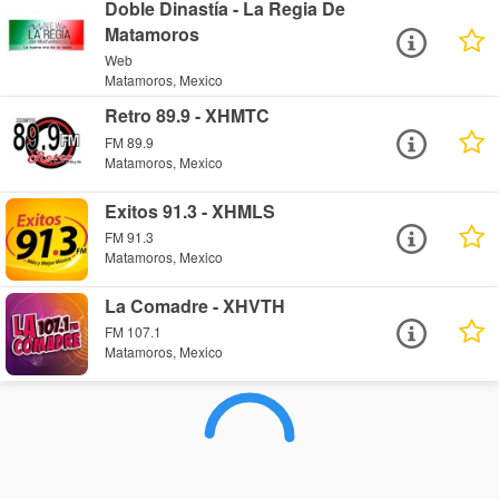
Doble Dinastía - La Regia De
Matamoros
Web
Matamoros, Mexico
Retro 89.9 - XHMTC
FM 89.9
Matamoros, Mexico
Exitos 91.3 - XHMLS
FM 91.3
Matamoros, Mexico
La Comadre - XHVTH
FM 107.1
Matamoros, Mexico