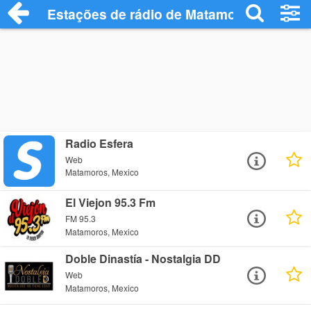
Estações de rádio de Matamoros - Ouça 
Radio Esfera
Web
Matamoros, Mexico
El Viejon 95.3 Fm
FM 95.3
Matamoros, Mexico
Doble Dinastía - Nostalgia DD
Web
Matamoros, Mexico