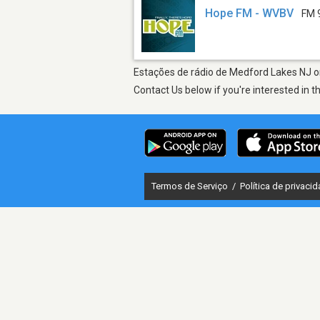
Hope FM - WVBV
FM 
Estações de rádio de Medford Lakes NJ on
Contact Us below if you're interested in t
Termos de Serviço
/
Política de privaci