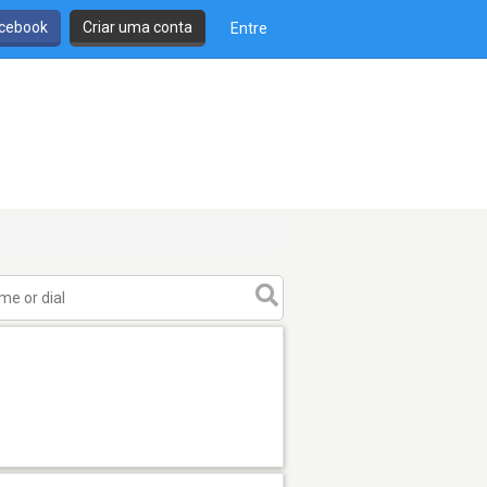
cebook
Criar uma conta
Entre