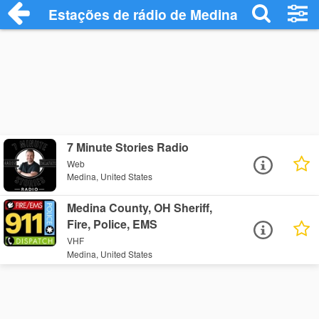
Estações de rádio de Medina - Ouça Onli
7 Minute Stories Radio
Web
Medina, United States
Medina County, OH Sheriff,
Fire, Police, EMS
VHF
Medina, United States