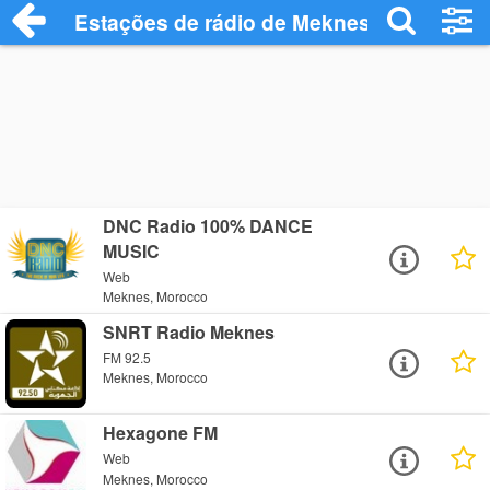
Estações de rádio de Meknes - Ouça Onl
DNC Radio 100% DANCE
MUSIC
Web
Meknes, Morocco
SNRT Radio Meknes
FM 92.5
Meknes, Morocco
Hexagone FM
Web
Meknes, Morocco