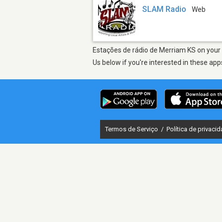
SLAM Radio
Web
Estações de rádio de Merriam KS on your 
Us below if you're interested in these app
Termos de Serviço
/
Política de privaci