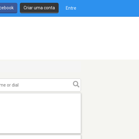
cebook
Criar uma conta
Entre