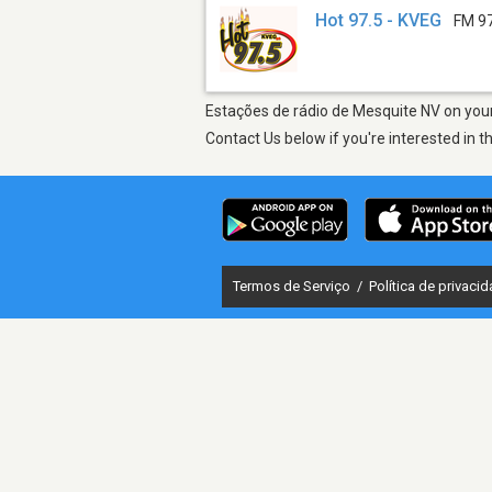
Hot 97.5 - KVEG
FM 9
Estações de rádio de Mesquite NV on your 
Contact Us below if you're interested in t
Termos de Serviço
/
Política de privaci