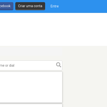
cebook
Criar uma conta
Entre