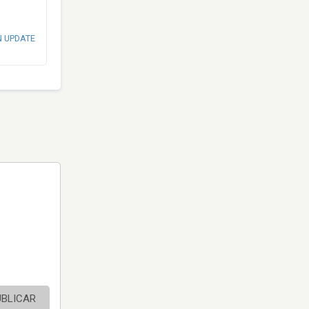
N UPDATE
UBLICAR