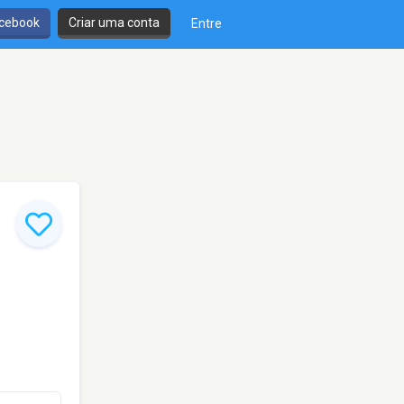
cebook
Criar uma conta
Entre