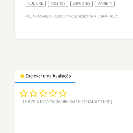
CULTURE
POLITICS
ESPORTES
VARIETY
VILLA RAMALLO
·
BUENOS AIRES
,
ARGENTINA
·
ESPANHOLA
Escrever uma Avaliação