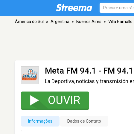
Ámérica do Sul
»
Argentina
»
Buenos Aires
»
Villa Ramallo
Meta FM 94.1
- FM 94.1 
La Deportiva, noticias y transmisión e
OUVIR
Informações
Dados de Contato