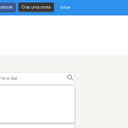
cebook
Criar uma conta
Entre