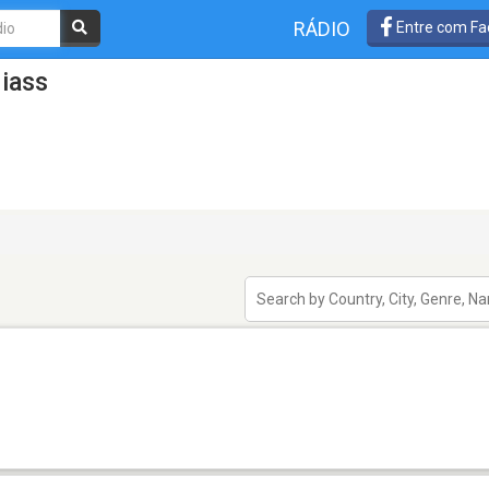
RÁDIO
Entre com Fa
iass