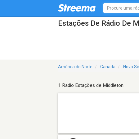
Estações De Rádio De M
América do Norte
Canada
Nova Sc
1 Radio Estações de Middleton