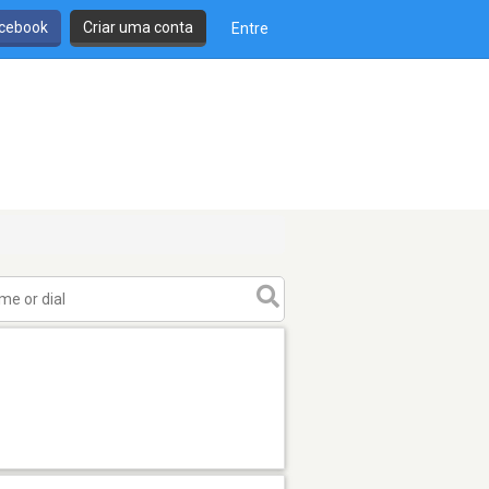
cebook
Criar uma conta
Entre