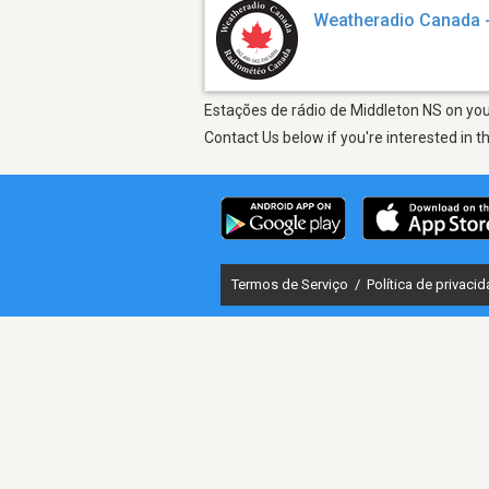
Weatheradio Canada 
Estações de rádio de Middleton NS on your
Contact Us below if you're interested in t
Termos de Serviço
/
Política de privaci