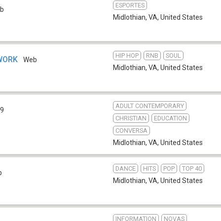
ESPORTES
b
Midlothian, VA
,
United States
HIP HOP
RNB
SOUL
WORK
Web
Midlothian, VA
,
United States
ADULT CONTEMPORARY
.9
CHRISTIAN
EDUCATION
CONVERSA
Midlothian, VA
,
United States
DANCE
HITS
POP
TOP 40
b
Midlothian, VA
,
United States
INFORMATION
NOVAS