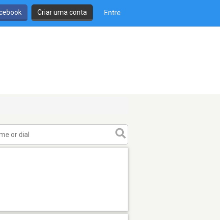
cebook
Criar uma conta
Entre