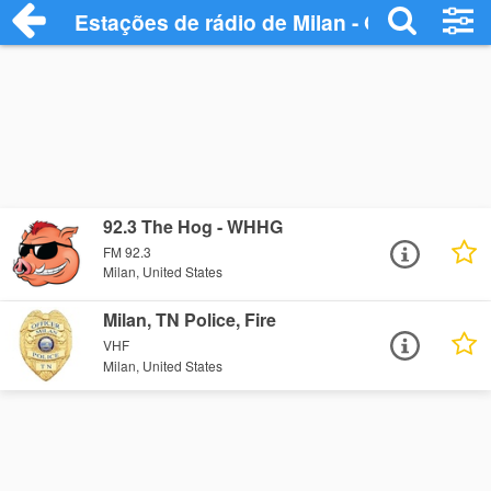
Estações de rádio de Milan - Ouça Online
92.3 The Hog - WHHG
FM 92.3
Milan, United States
Milan, TN Police, Fire
VHF
Milan, United States