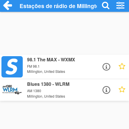
Estações de rádio de Millington - Ouça O
98.1 The MAX - WXMX
FM 98.1
Millington, United States
Blues 1380 - WLRM
AM 1380
Millington, United States