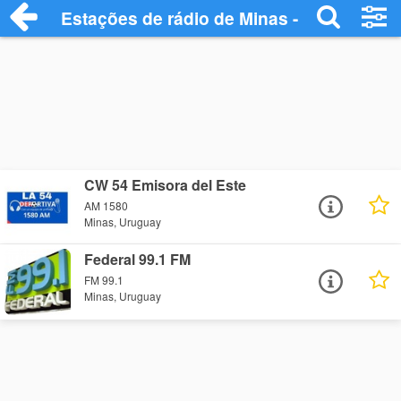
Estações de rádio de Minas - Ouça Onlin
CW 54 Emisora del Este
AM 1580
Minas, Uruguay
Federal 99.1 FM
FM 99.1
Minas, Uruguay