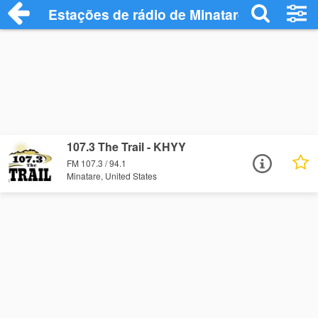
Estações de rádio de Minatare - Ouça On
107.3 The Trail - KHYY
FM 107.3 / 94.1
Minatare, United States