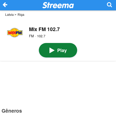
Latvia
>
Riga
Mix FM 102.7
FM · 102.7
Play
Gêneros