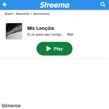
Brazil
>
Maranhão
>
Barreirinhas
Mix Lençóis
Eu te quero aqui comigo... · Web
Play
Gêneros