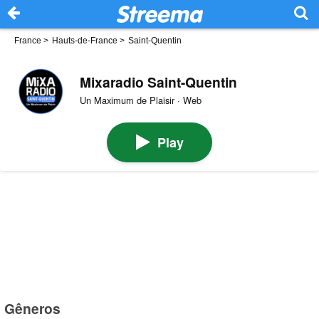
France
>
Hauts-de-France
>
Saint-Quentin
Mixaradio Saint-Quentin
Un Maximum de Plaisir · Web
Play
Gêneros