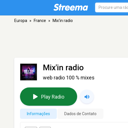
Europa
»
France
»
Mix'in radio
Mix'in radio
web radio 100 % mixes
Play Radio
Informações
Dados de Contato