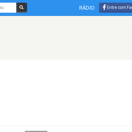
RÁDIO
Entre com Fa