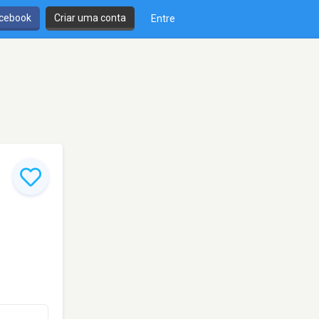
cebook
Criar uma conta
Entre