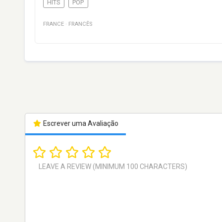
HITS
POP
FRANCE
·
FRANCÊS
Escrever uma Avaliação