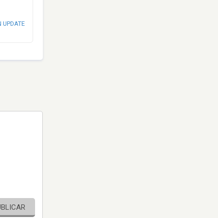
N UPDATE
UBLICAR