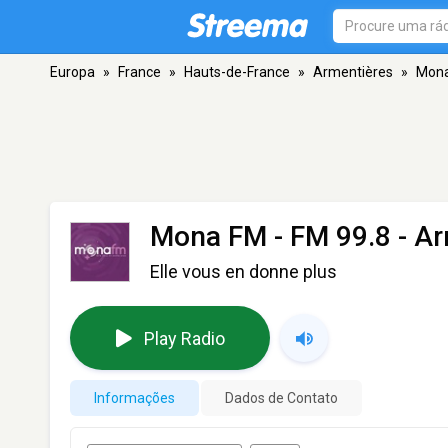
Europa
»
France
»
Hauts-de-France
»
Armentières
»
Mon
Mona FM
- FM 99.8 - A
Elle vous en donne plus
Play Radio
Informações
Dados de Contato