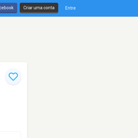
cebook
Criar uma conta
Entre