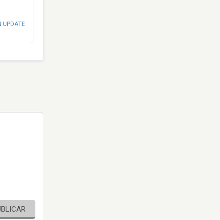
N UPDATE
UBLICAR