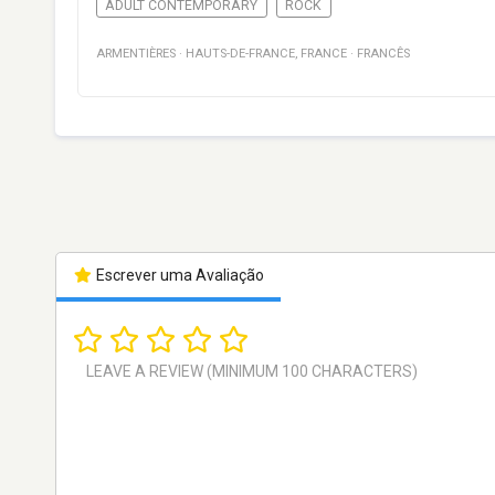
ADULT CONTEMPORARY
ROCK
ARMENTIÈRES
·
HAUTS-DE-FRANCE
,
FRANCE
·
FRANCÊS
Escrever uma Avaliação