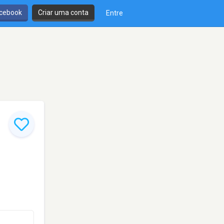
cebook
Criar uma conta
Entre