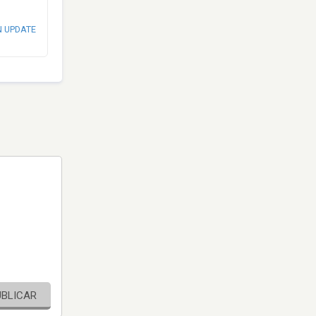
N UPDATE
UBLICAR