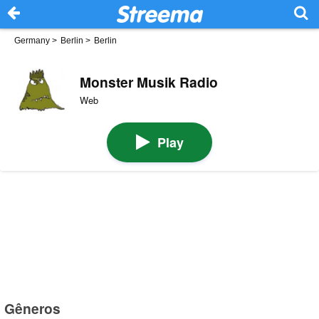
Germany
>
Berlin
>
Berlin
Monster Musik Radio
Web
Play
Gêneros